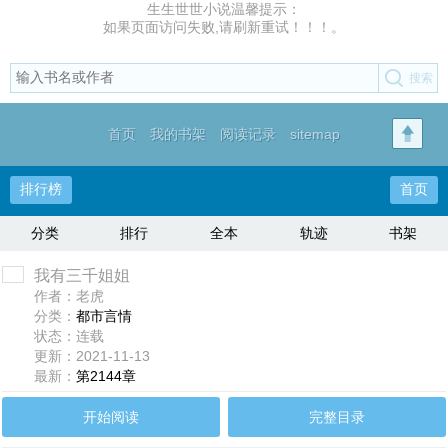
生生世世小说温馨提示：
如果页面访问失败,请刷新重试！！！。
首页
我的书架
阅读记录
sitemap
排行榜
首页
分类
排行
全本
轨迹
书架
我有三千姐姐
作者：老虎
分类：
都市言情
状态：连载
更新：2021-11-13
最新：
第2144章
开始阅读
完整目录