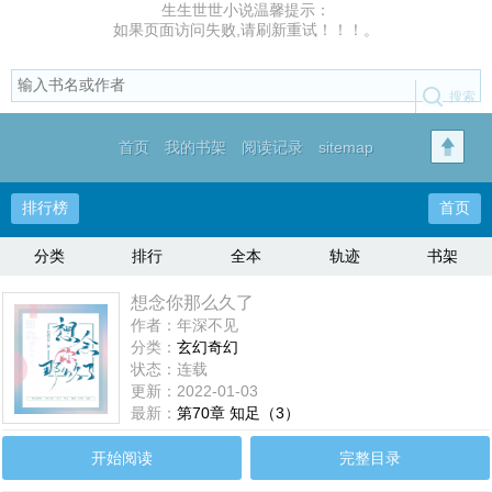
生生世世小说温馨提示：
如果页面访问失败,请刷新重试！！！。
首页
我的书架
阅读记录
sitemap
排行榜
首页
分类
排行
全本
轨迹
书架
想念你那么久了
作者：年深不见
分类：
玄幻奇幻
状态：连载
更新：2022-01-03
最新：
第70章 知足（3）
开始阅读
完整目录