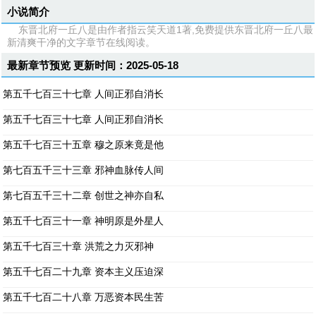
小说简介
东晋北府一丘八是由作者指云笑天道1著,免费提供东晋北府一丘八最
新清爽干净的文字章节在线阅读。
最新章节预览 更新时间：2025-05-18
第五千七百三十七章 人间正邪自消长
第五千七百三十七章 人间正邪自消长
第五千七百三十五章 穆之原来竟是他
第七百五千三十三章 邪神血脉传人间
第七百五千三十二章 创世之神亦自私
第五千七百三十一章 神明原是外星人
第五千七百三十章 洪荒之力灭邪神
第五千七百二十九章 资本主义压迫深
第五千七百二十八章 万恶资本民生苦