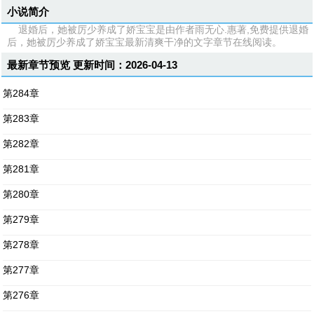
小说简介
退婚后，她被厉少养成了娇宝宝是由作者雨无心.惠著,免费提供退婚
后，她被厉少养成了娇宝宝最新清爽干净的文字章节在线阅读。
最新章节预览 更新时间：2026-04-13
第284章
第283章
第282章
第281章
第280章
第279章
第278章
第277章
第276章