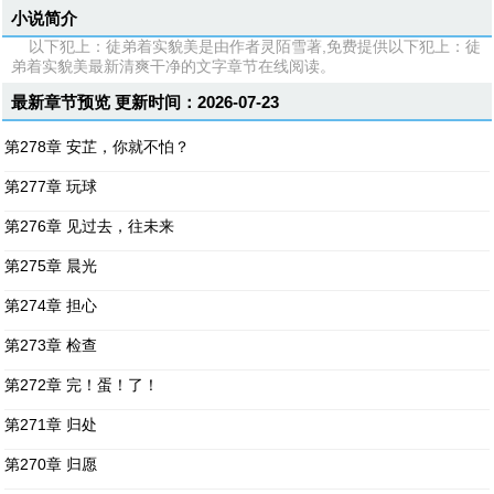
小说简介
以下犯上：徒弟着实貌美是由作者灵陌雪著,免费提供以下犯上：徒
弟着实貌美最新清爽干净的文字章节在线阅读。
最新章节预览 更新时间：2026-07-23
第278章 安芷，你就不怕？
第277章 玩球
第276章 见过去，往未来
第275章 晨光
第274章 担心
第273章 检查
第272章 完！蛋！了！
第271章 归处
第270章 归愿