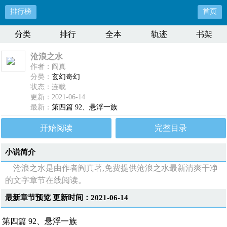
排行榜
首页
分类
排行
全本
轨迹
书架
沧浪之水
作者：阎真
分类：
玄幻奇幻
状态：连载
更新：2021-06-14
最新：
第四篇 92、悬浮一族
开始阅读
完整目录
小说简介
沧浪之水是由作者阎真著,免费提供沧浪之水最新清爽干净
的文字章节在线阅读。
最新章节预览 更新时间：2021-06-14
第四篇 92、悬浮一族