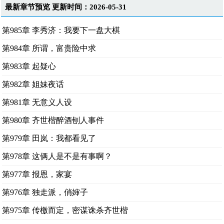
最新章节预览 更新时间：2026-05-31
第985章 李秀济：我要下一盘大棋
第984章 所谓，富贵险中求
第983章 起疑心
第982章 姐妹夜话
第981章 无意义人设
第980章 齐世楷醉酒刨人事件
第979章 田岚：我都看见了
第978章 这俩人是不是有事啊？
第977章 报恩，家宴
第976章 独走派，俏婶子
第975章 传檄而定，密谋诛杀齐世楷