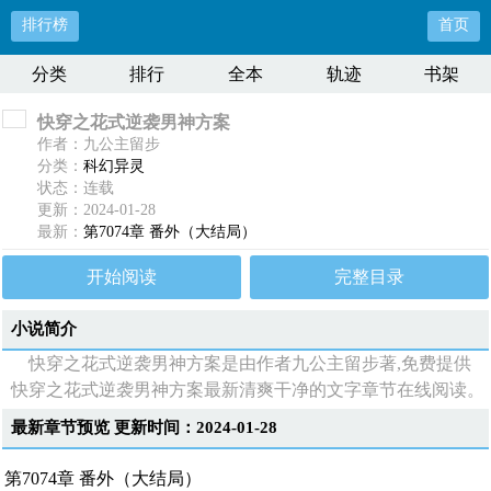
排行榜
首页
分类
排行
全本
轨迹
书架
快穿之花式逆袭男神方案
作者：九公主留步
分类：
科幻异灵
状态：连载
更新：2024-01-28
最新：
第7074章 番外（大结局）
开始阅读
完整目录
小说简介
快穿之花式逆袭男神方案是由作者九公主留步著,免费提供
快穿之花式逆袭男神方案最新清爽干净的文字章节在线阅读。
最新章节预览 更新时间：2024-01-28
第7074章 番外（大结局）