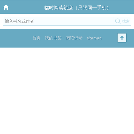
临时阅读轨迹（只限同一手机）
首页
我的书架
阅读记录
sitemap